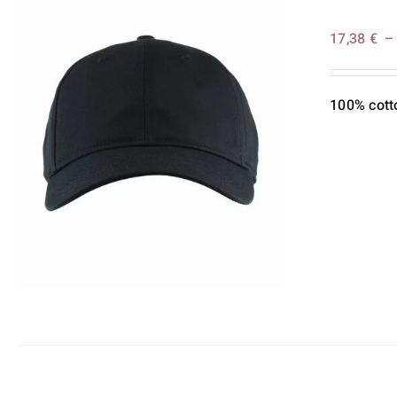
17,38
€
100% cott