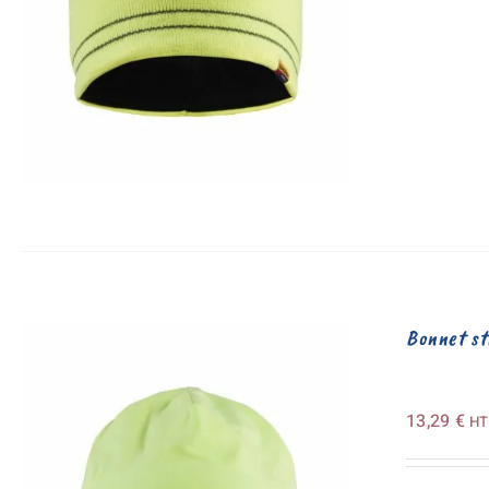
Bonnet st
13,29
€
HT