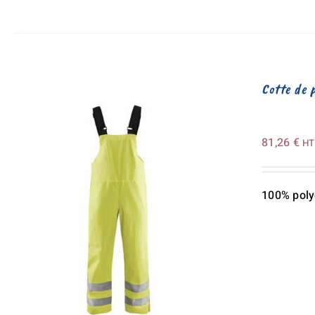
Cotte de 
81,26
€
HT
100% poly