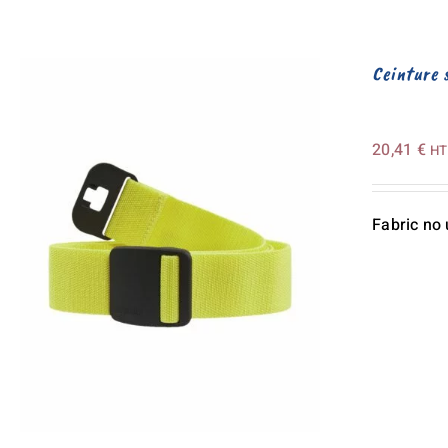
Ceinture 
20,41
€
HT
Fabric no