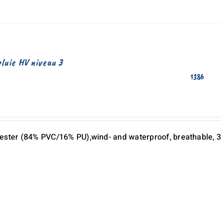
pluie HV niveau 3
1386
ester (84% PVC/16% PU),wind- and waterproof, breathable, 