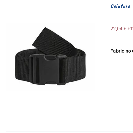
Ceinture
22,04
€
HT
Fabric no