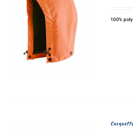
100% poly
Casquett