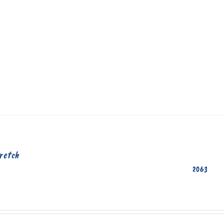
retch
2063