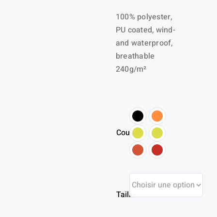
100% polyester,
PU coated, wind-
and waterproof,
breathable
240g/m²
Couleur
Taille