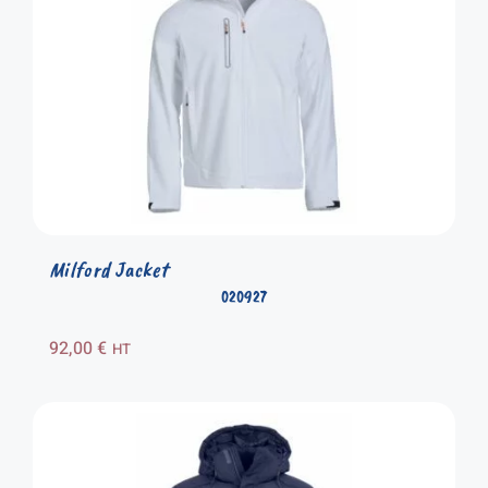
Milford Jacket
020927
92,00
€
HT