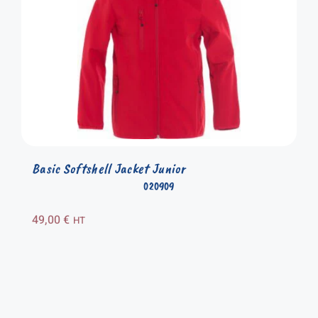
Basic Softshell Jacket Junior
020909
49,00
€
HT