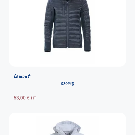
Lemont
020918
63,00
€
HT