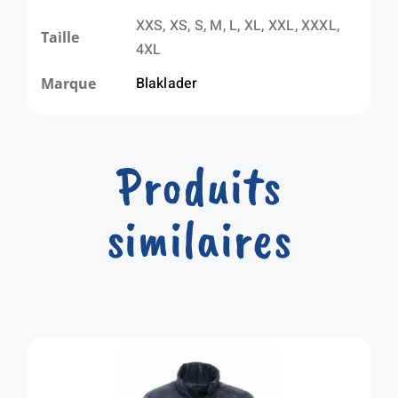
XXS, XS, S, M, L, XL, XXL, XXXL,
Taille
4XL
Blaklader
Marque
Produits
similaires