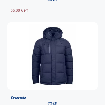
55,00
€
HT
Colorado
020931