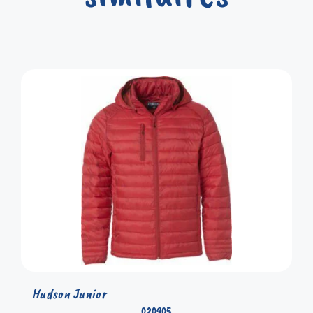
Hudson Junior
020905