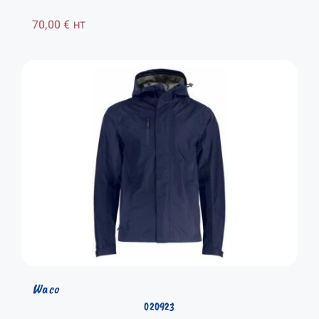
70,00
€
HT
Waco
020923