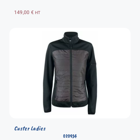
149,00
€
HT
Custer Ladies
020934