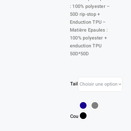
: 100% polyester –
50D rip-stop +
Enduction TPU –
Matière Epaules :
100% polyester +
enduction TPU
50D*50D
Taille
Couleur