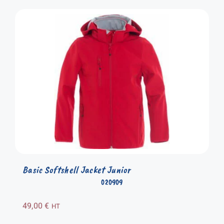
Basic Softshell Jacket Junior
020909
49,00
€
HT