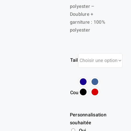
polyester –
Doublure +
garniture : 100%
polyester
Taille
Couleur
Personnalisation
souhaitée
Oui