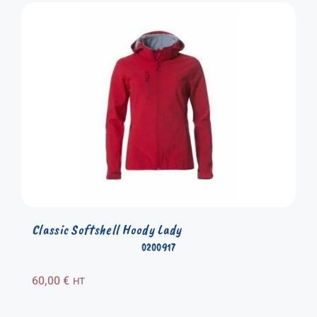
Classic Softshell Hoody Lady
0200917
60,00
€
HT