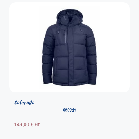
Colorado
020931
149,00
€
HT