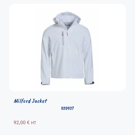
Milford Jacket
020927
92,00
€
HT