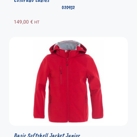
020932
149,00
€
HT
Basic Softshell Jacket Junior