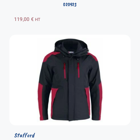
020923
119,00
€
HT
Stafford