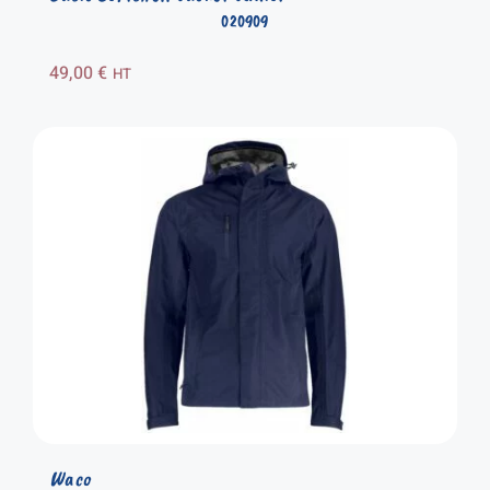
020909
49,00
€
HT
Waco