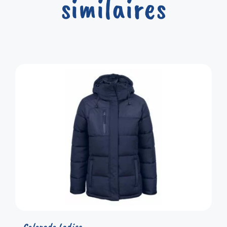
similaires
Colorado Ladies