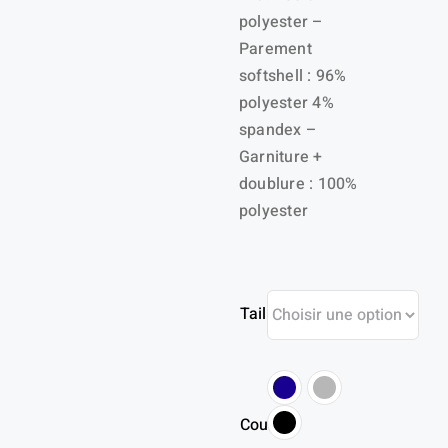
polyester –
Parement
softshell : 96%
polyester 4%
spandex –
Garniture +
doublure : 100%
polyester
Taille
Couleur