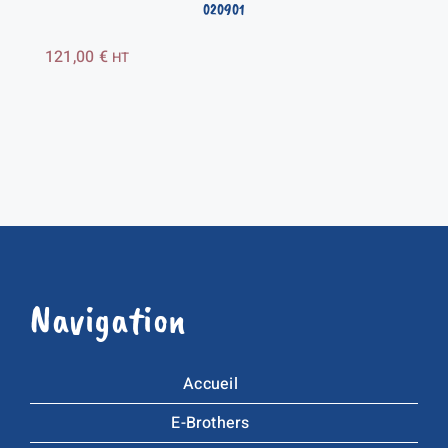
020901
121,00
€
HT
Navigation
Accueil
E-Brothers