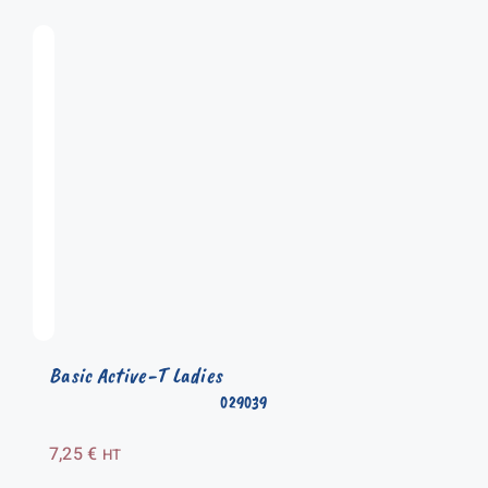
Basic Active-T Ladies
029039
7,25
€
HT