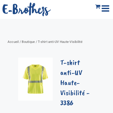
Passer
au
contenu
Accueil
/
Boutique
/
T-shirt anti-UV Haute-Visibilité
T-shirt
anti-UV
Haute-
Visibilité
-
3386