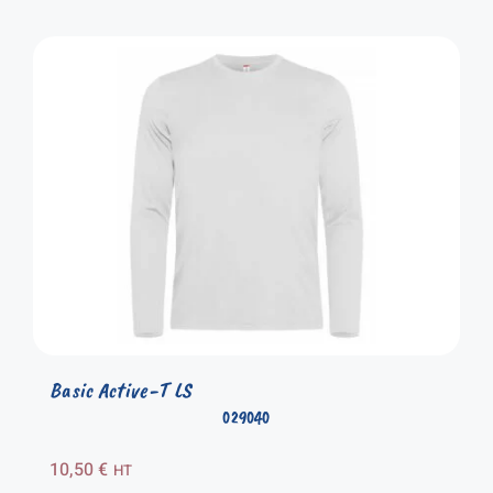
Basic Active-T LS
029040
10,50
€
HT