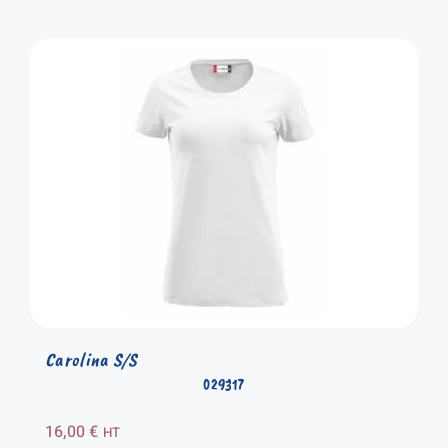
Carolina S/S
029317
16,00
€
HT