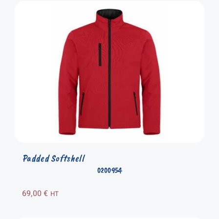
Padded Softshell
0200954
69,00
€
HT