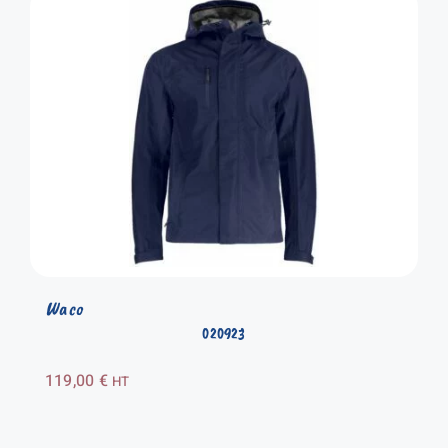
Waco
020923
119,00
€
HT