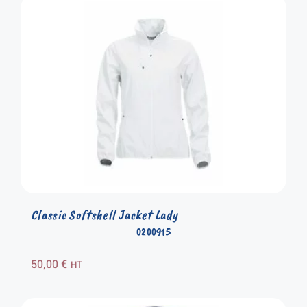
Classic Softshell Jacket Lady
0200915
50,00
€
HT