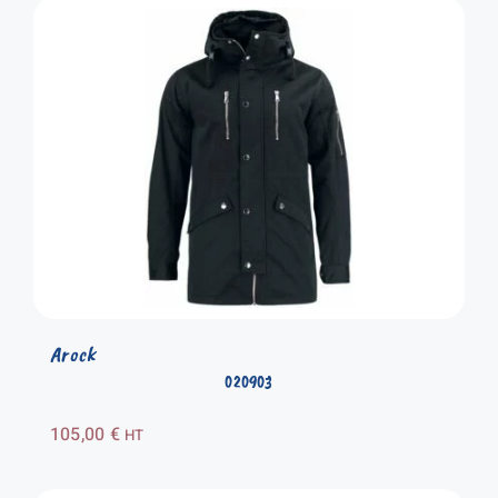
Arock
020903
105,00
€
HT