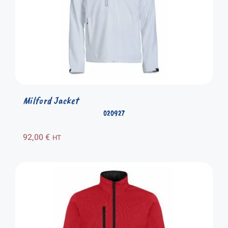
Milford Jacket
020927
92,00
€
HT