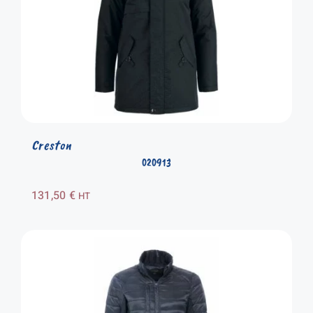
Creston
020913
131,50
€
HT