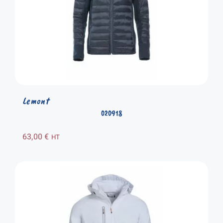
Lemont
020918
63,00
€
HT