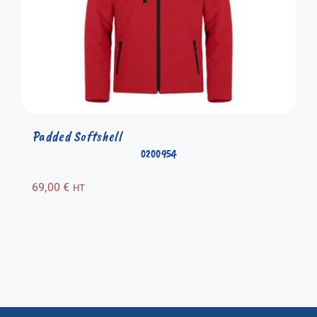
Padded Softshell
0200954
69,00
€
HT