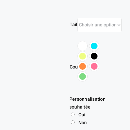
Taille
Couleur
Personnalisation
souhaitée
Oui
Non