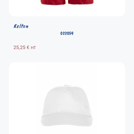
Kelton
022059
25,25
€
HT