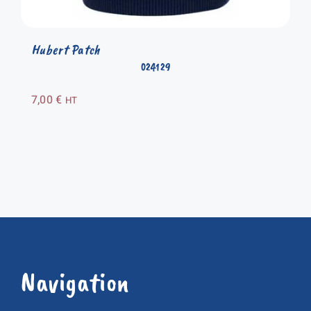
Hubert Patch
024129
7,00
€
HT
Navigation