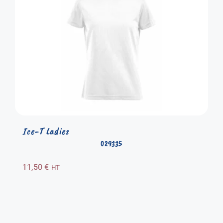
Ice-T Ladies
029335
11,50
€
HT