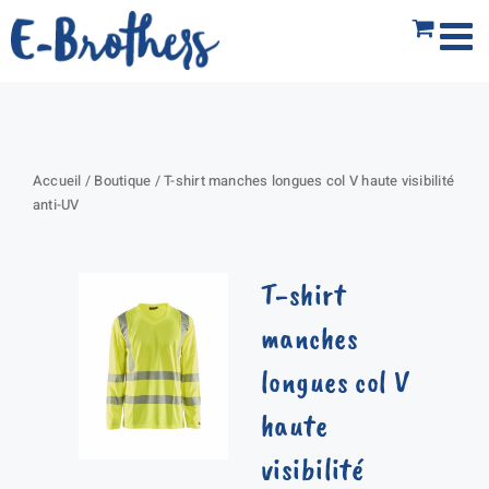
Passer
au
contenu
Accueil
/
Boutique
/
T-shirt manches longues col V haute visibilité
anti-UV
T-shirt
manches
longues col V
haute
visibilité