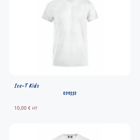
Ice-T Kids
029332
10,00
€
HT