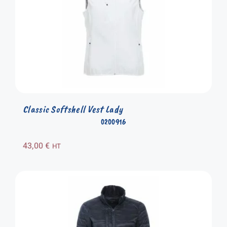
Classic Softshell Vest Lady
0200916
43,00
€
HT