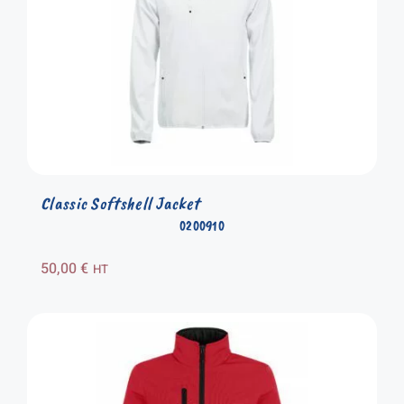
Classic Softshell Jacket
0200910
50,00
€
HT