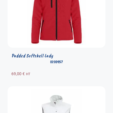
Padded Softshell Lady
0200957
69,00
€
HT