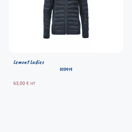
Lemont Ladies
020919
63,00
€
HT