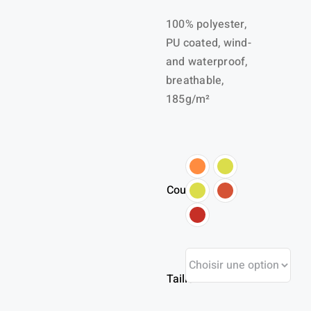
100% polyester,
PU coated, wind-
and waterproof,
breathable,
185g/m²
Couleur
Taille