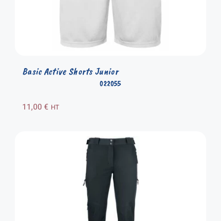
Basic Active Shorts Junior
022055
11,00
€
HT