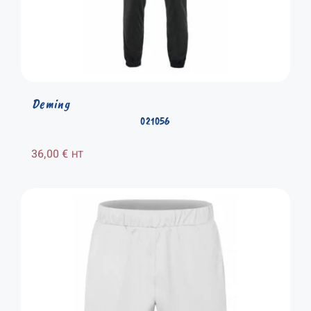
Deming
021056
36,00
€
HT