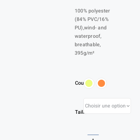
100% polyester
(84% PVC/16%
PU),wind- and
waterproof,
breathable,
395g/m²
Couleur
Taille