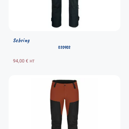
Sebring
020902
94,00
€
HT