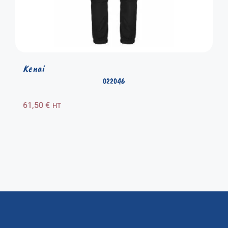
Kenai
022046
61,50
€
HT