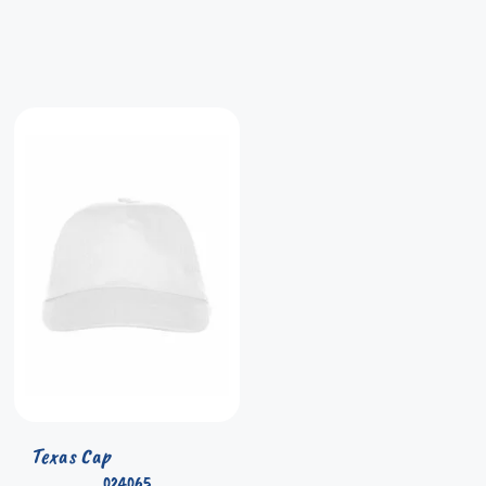
Texas Cap
024065