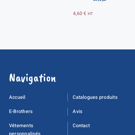
4,60
€
HT
Navigation
Accueil
Catalogues produits
E-Brothers
Avis
Vêtements
Contact
personnalisés