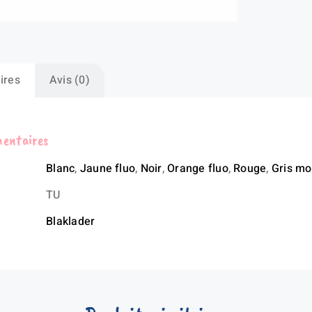
ires
Avis (0)
mentaires
Blanc
,
Jaune fluo
,
Noir
,
Orange fluo
,
Rouge
,
Gris m
TU
Blaklader