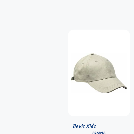
Davis Kids
024036