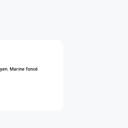
oyen
,
Marine foncé