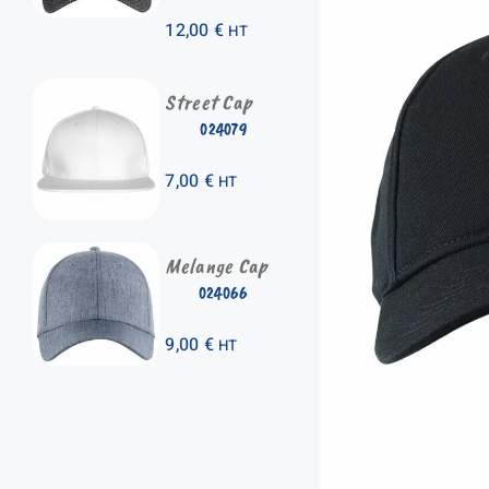
12,00
€
HT
Street Cap
024079
7,00
€
HT
Melange Cap
024066
9,00
€
HT