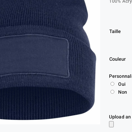
100% Acry
Taille
Couleur
Personnal
Oui
Non
Upload an