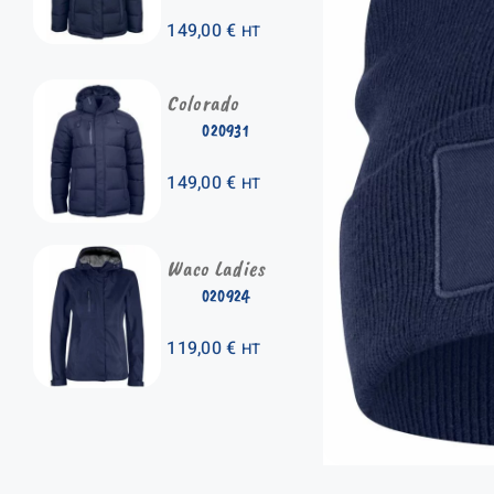
149,00
€
HT
Colorado
020931
149,00
€
HT
Waco Ladies
020924
119,00
€
HT