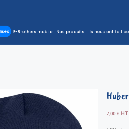
isés
E-Brothers mobile
Nos produits
Ils nous ont fait c
Huber
HT
7,00
€