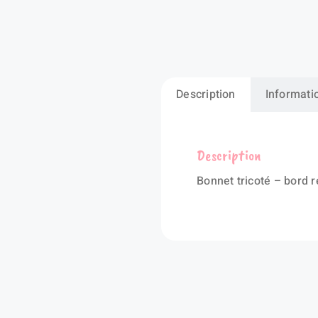
Description
Informati
Description
Bonnet tricoté – bord r