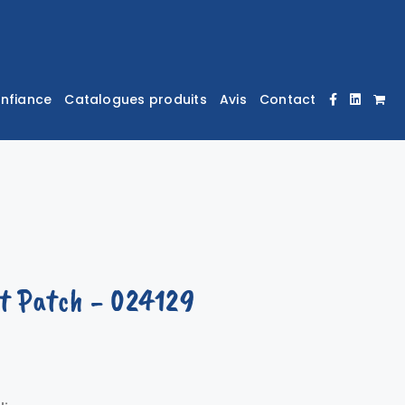
onfiance
Catalogues produits
Avis
Contact
t Patch
- 024129