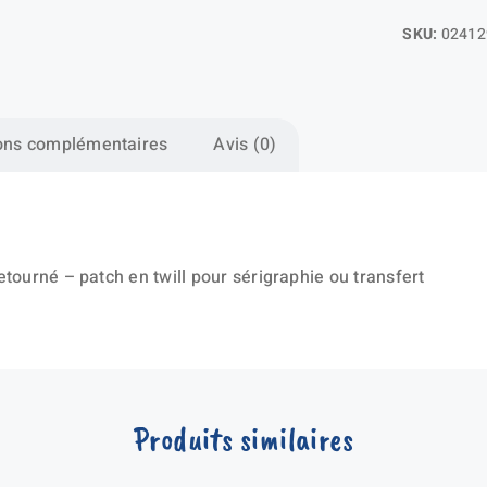
SKU:
02412
ons complémentaires
Avis (0)
etourné – patch en twill pour sérigraphie ou transfert
Produits similaires