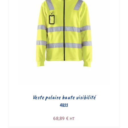
Veste polaire haute visibilité
4833
68,89
€
HT