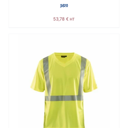
3420
53,78
€
HT