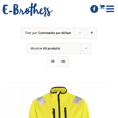
Passer
au
contenu
Trier par
Commande par défaut
Montrer
48 produits