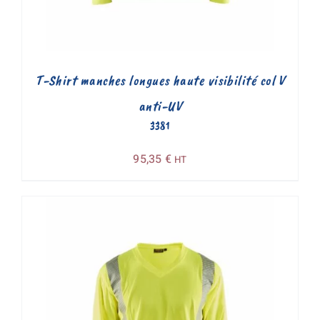
T-Shirt manches longues haute visibilité col V
anti-UV
3381
95,35
€
HT