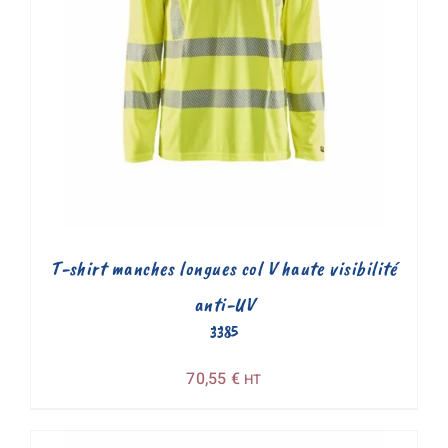
T-shirt manches longues col V haute visibilité
anti-UV
3385
70,55
€
HT