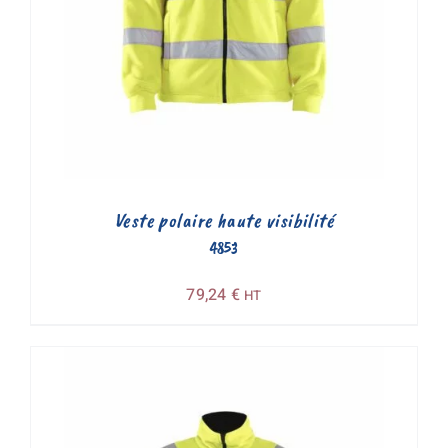
Veste polaire haute visibilité
4853
79,24
€
HT