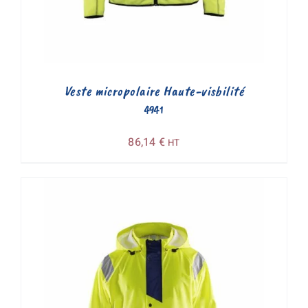
Veste micropolaire Haute-visbilité
4941
86,14
€
HT