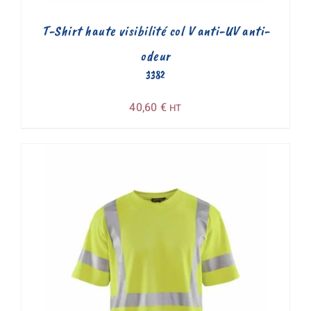
T-Shirt haute visibilité col V anti-UV anti-
odeur
3382
40,60
€
HT