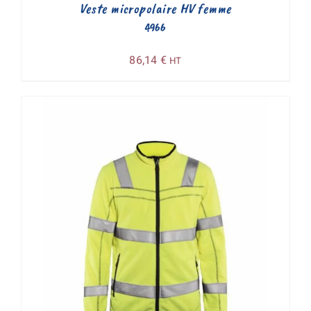
Veste micropolaire HV femme
4966
86,14
€
HT