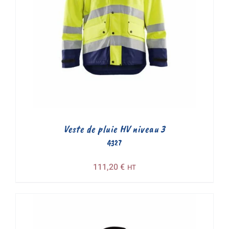
Veste de pluie HV niveau 3
4327
111,20
€
HT