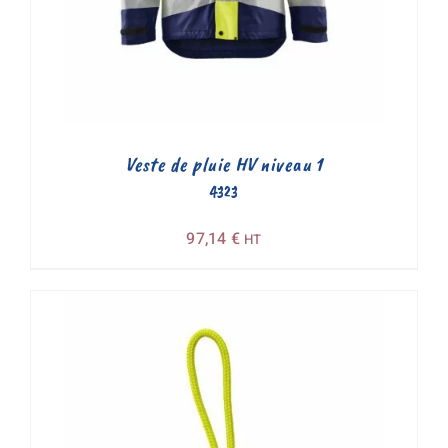
Veste de pluie HV niveau 1
4323
97,14
€
HT