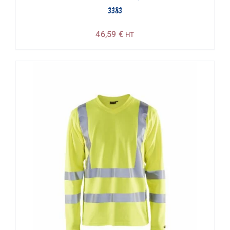
3383
46,59
€
HT