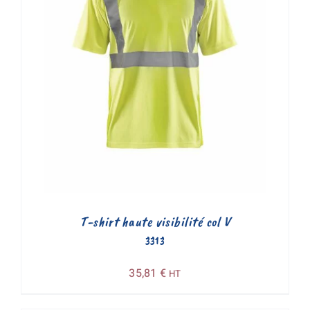
T-shirt haute visibilité col V
3313
35,81
€
HT