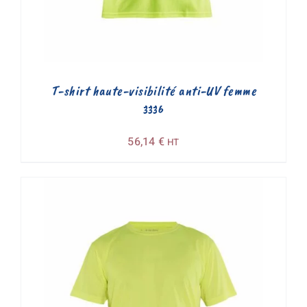
T-shirt haute-visibilité anti-UV femme
3336
56,14
€
HT