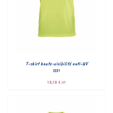
T-shirt haute-visibilité anti-UV
3331
18,18
€
HT