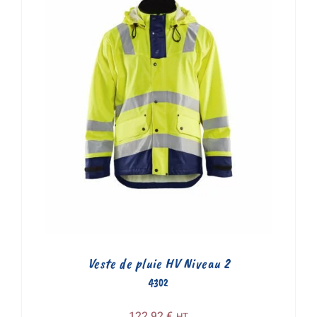
Veste de pluie HV Niveau 2
4302
122,92
€
HT