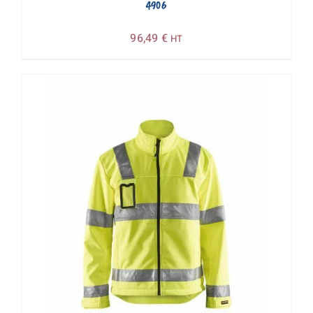
4906
96,49
€
HT