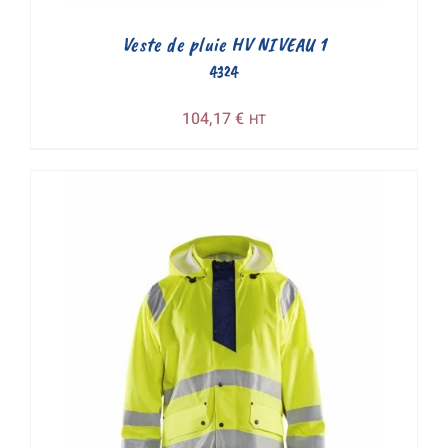
Veste de pluie HV NIVEAU 1
4324
104,17
€
HT