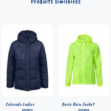
Produits similaires
Colorado Ladies
Basic Rain Jacket
020932
020929