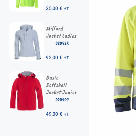
25,00
€
HT
Milford
Jacket Ladies
020928
92,00
€
HT
Basic
Softshell
Jacket Junior
020909
49,00
€
HT