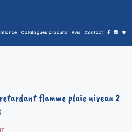
onfiance
Catalogues produits
Avis
Contact
 retardant flamme pluie niveau 2
3
HT