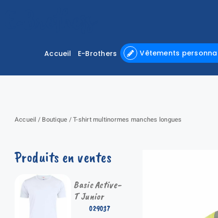
Passer
au
contenu
Vêtements personnal
Accueil
E-Brothers
Accueil
/
Boutique
/
T-shirt multinormes manches longues
Produits en ventes
Basic Active-
T Junior
029037