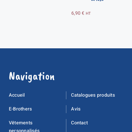
6,90
€
HT
Navigation
Accueil
Catalogues produits
E-Brothers
Avis
Vêtements
Contact
personnalisés