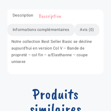
Description
Description
Informations complémentaires
Avis (0)
Notre collection Best Seller Basic se décline
aujourd’hui en version Col V – Bande de
propreté – col fin – a/Elasthanne – coupe
unisexe
Produits
similaires