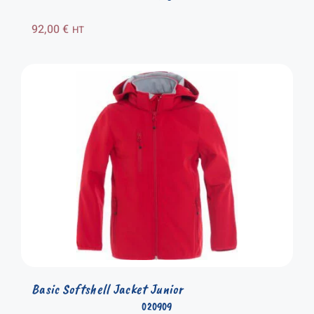
92,00
€
HT
Basic Softshell Jacket Junior
020909