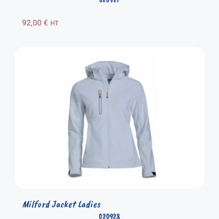
92,00
€
HT
Milford Jacket Ladies
020928