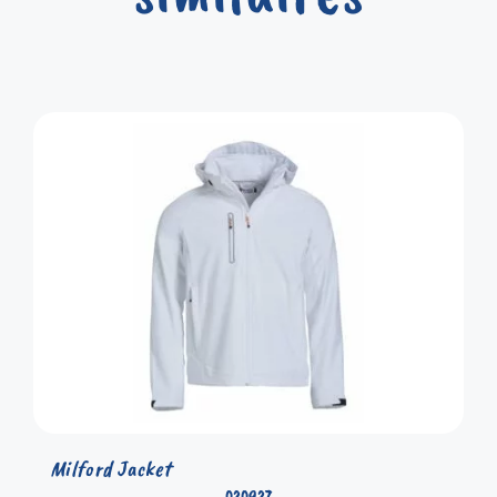
Milford Jacket
020927