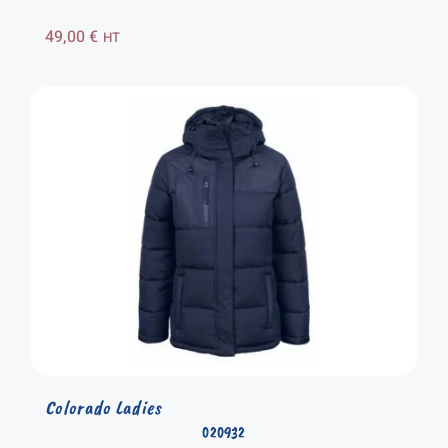
49,00
€
HT
Colorado Ladies
020932