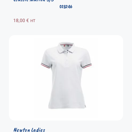
028246
18,00
€
HT
Newton Ladies