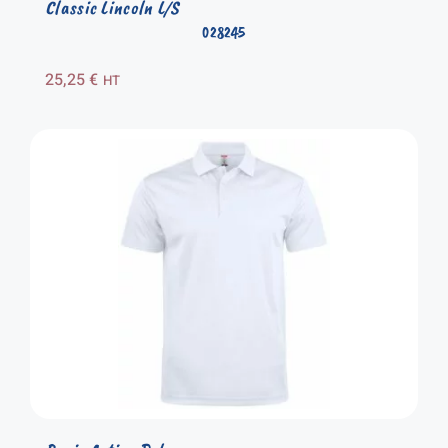
Classic Lincoln L/S
028245
25,25
€
HT