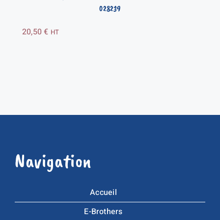
028239
20,50
€
HT
Navigation
Accueil
E-Brothers