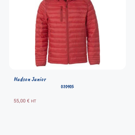
Hudson Junior
020905
55,00
€
HT