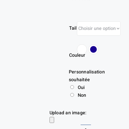
Taille
Couleur
Personnalisation
souhaitée
Oui
Non
Upload an image: