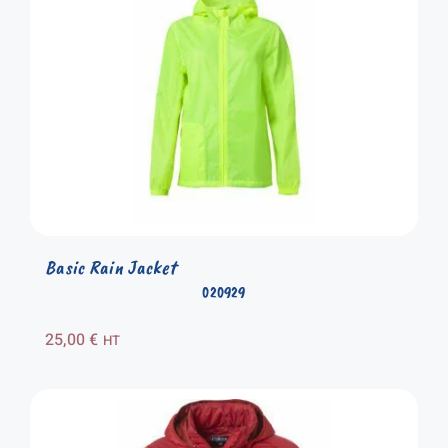
Basic Rain Jacket
020929
25,00
€
HT