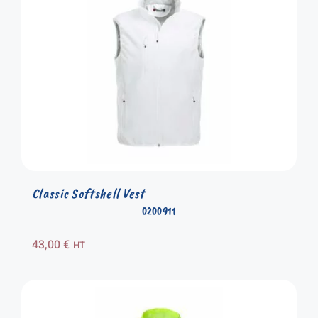
Classic Softshell Vest
0200911
43,00
€
HT