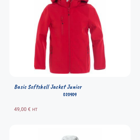
Basic Softshell Jacket Junior
020909
49,00
€
HT