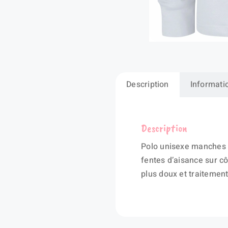
Description
Informati
Description
Polo unisexe manches l
fentes d’aisance sur c
plus doux et traiteme