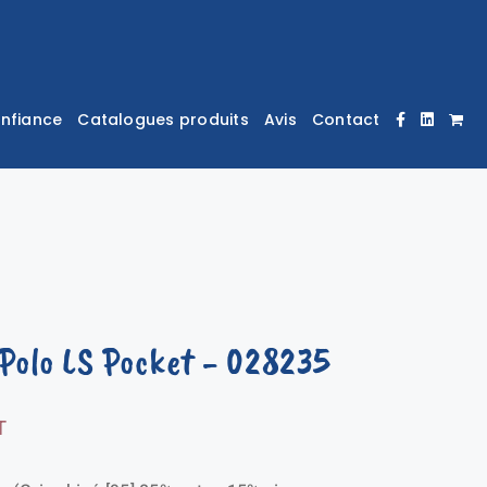
onfiance
Catalogues produits
Avis
Contact
 Polo LS Pocket
- 028235
T