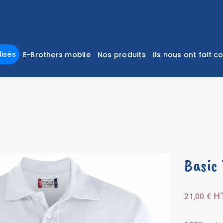
isés
E-Brothers mobile
Nos produits
Ils nous ont fait c
Basic
H
21,00
€