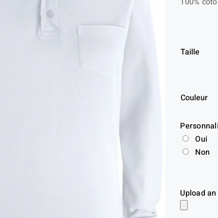
100% coton
Taille
Couleur
Personnal
Oui
Non
Upload an