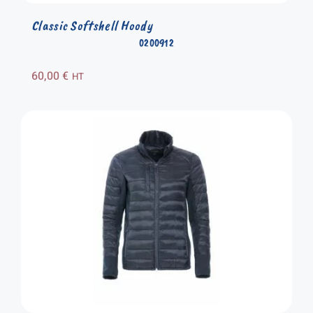
Classic Softshell Hoody
0200912
60,00
€
HT