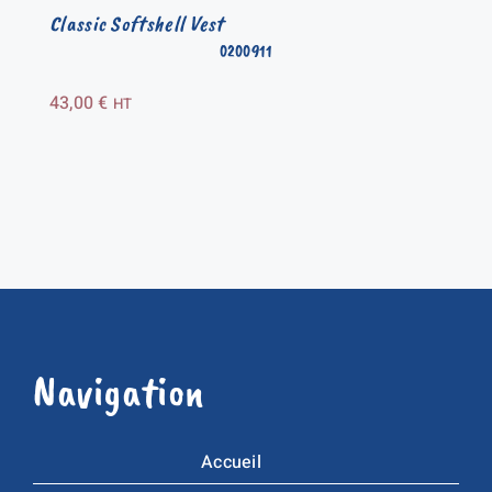
Classic Softshell Vest
0200911
43,00
€
HT
Navigation
Accueil