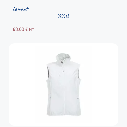
Lemont
020918
63,00
€
HT