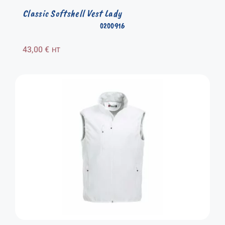
Classic Softshell Vest Lady
0200916
43,00
€
HT