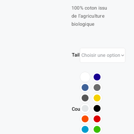
100% coton issu
prix :
de l’agriculture
11,00 €
biologique
à
13,90 €
Taille
Couleur