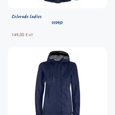
Colorado Ladies
020932
149,00
€
HT