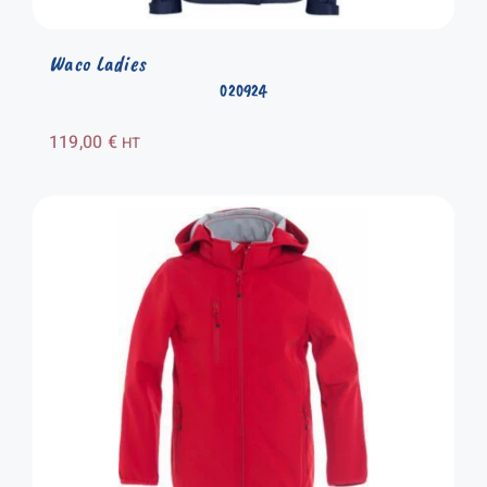
Waco Ladies
020924
119,00
€
HT