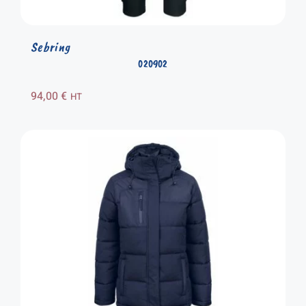
Sebring
020902
94,00
€
HT