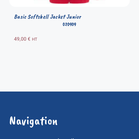
Basic Softshell Jacket Junior
020909
49,00
€
HT
Navigation