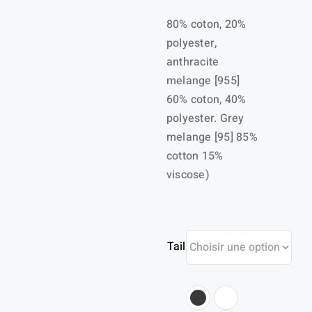
80% coton, 20%
polyester,
anthracite
melange [955]
60% coton, 40%
polyester. Grey
melange [95] 85%
cotton 15%
viscose)
Taille