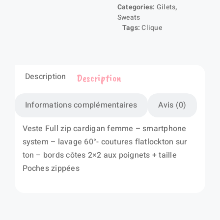
Ladies
Categories:
Gilets
,
Sweats
Tags:
Clique
Description
Description
Informations complémentaires
Avis (0)
Veste Full zip cardigan femme – smartphone
system – lavage 60°- coutures flatlockton sur
ton – bords côtes 2×2 aux poignets + taille
Poches zippées