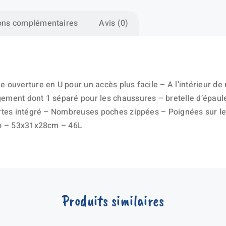
ons complémentaires
Avis (0)
 ouverture en U pour un accès plus facile – A l’intérieur d
ment dont 1 séparé pour les chaussures – bretelle d’épaule
rtes intégré – Nombreuses poches zippées – Poignées sur l
ro – 53x31x28cm – 46L
Produits similaires