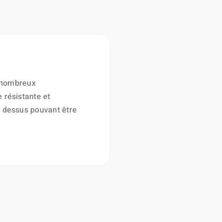
e nombreux
 résistante et
e dessus pouvant être