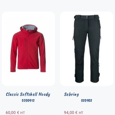
Classic Softshell Hoody
Sebring
0200912
020902
60,00
€
94,00
€
HT
HT