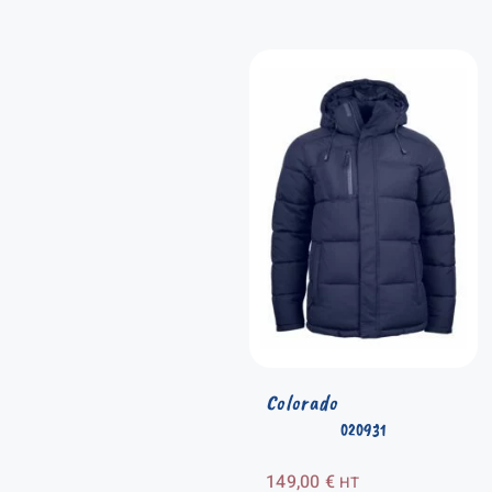
Colorado
020931
149,00
€
HT