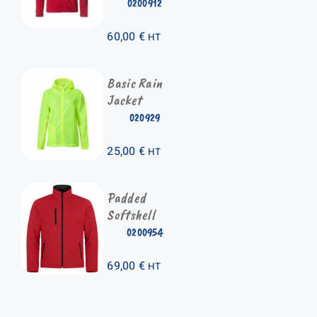
0200912
60,00
€
HT
Basic Rain
Jacket
020929
25,00
€
HT
Padded
Softshell
0200954
69,00
€
HT