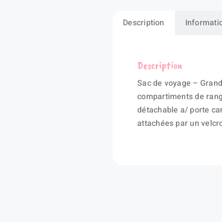
Description
Informati
Description
Sac de voyage – Grande
compartiments de range
détachable a/ porte ca
attachées par un velc