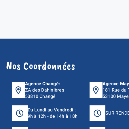
Nos Coordonnées
Agence Changé:
Agence May
ZA des Dahinières
181 Rue du 
53810 Changé
53100 Maye
Du Lundi au Vendredi :
SUR REND
9h à 12h - de 14h à 18h