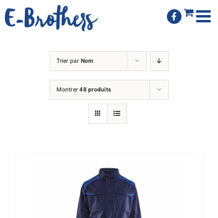
Passer
au
contenu
Trier par
Nom
Montrer
48 produits