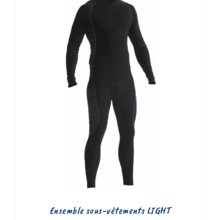
107,19 €
à
127,02 €
Ensemble sous-vêtements LIGHT