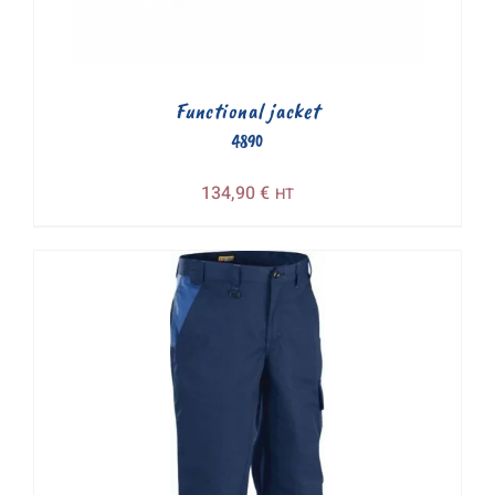
Functional jacket
4890
134,90
€
HT