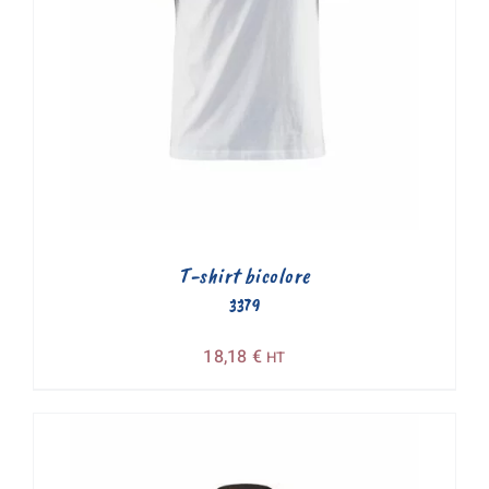
T-shirt bicolore
3379
18,18
€
HT