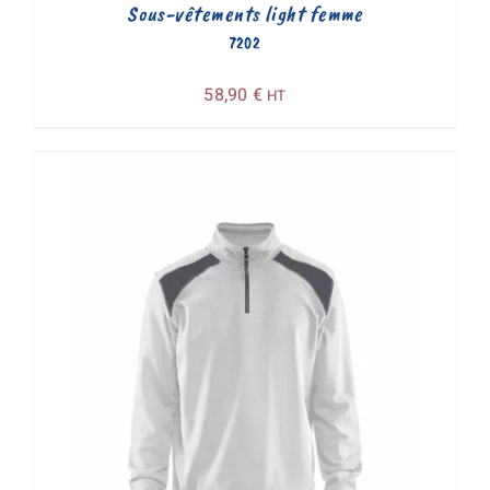
Sous-vêtements light femme
7202
58,90
€
HT