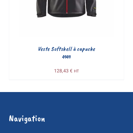
Veste Softshell à capuche
4949
128,43
€
HT
Navigation