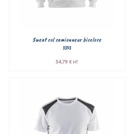
Sweat col camionneur bicolore
3353
54,79
€
HT