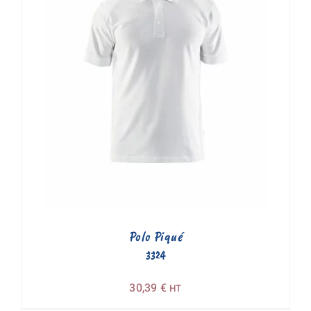
Polo Piqué
3324
30,39
€
HT