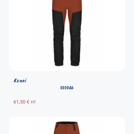
Kenai
022046
61,50
€
HT