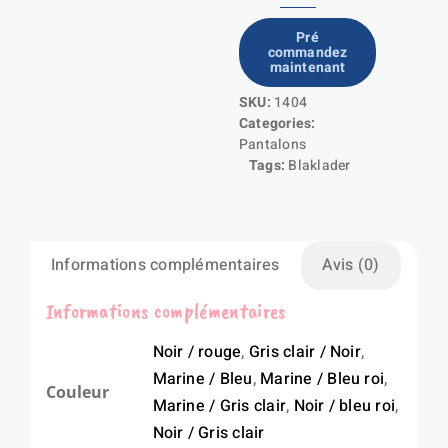
quantité
de
Pré
commandez
Pantalon
maintenant
Industrie
SKU:
1404
Categories:
Pantalons
Tags:
Blaklader
Informations complémentaires
Avis (0)
Informations complémentaires
Noir / rouge
,
Gris clair / Noir
,
Marine / Bleu
,
Marine / Bleu roi
,
Couleur
Marine / Gris clair
,
Noir / bleu roi
,
Noir / Gris clair