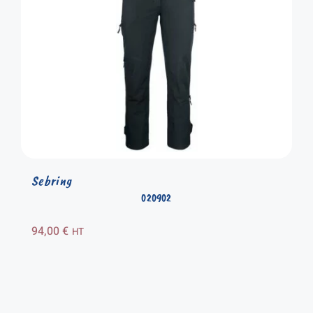
Sebring
020902
94,00
€
HT