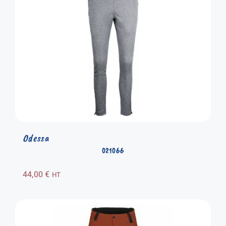
Odessa
021066
44,00
€
HT