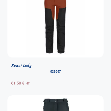
Kenai Lady
022047
61,50
€
HT