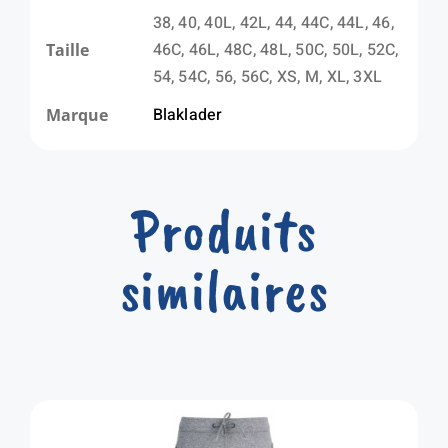
38, 40, 40L, 42L, 44, 44C, 44L, 46,
46C, 46L, 48C, 48L, 50C, 50L, 52C,
Taille
54, 54C, 56, 56C, XS, M, XL, 3XL
Blaklader
Marque
Produits
similaires