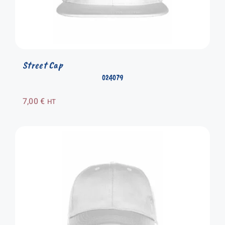
Street Cap
024079
7,00
€
HT