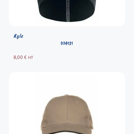
Kyle
024131
8,00
€
HT