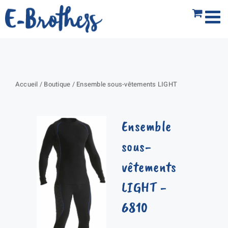
Passer
au
contenu
Accueil
/
Boutique
/
Ensemble sous-vêtements LIGHT
Ensemble
sous-
vêtements
LIGHT
-
6810