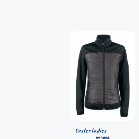
Custer Ladies
020934