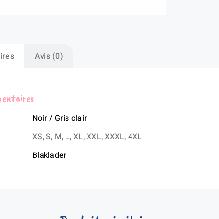
ires
Avis (0)
mentaires
Noir / Gris clair
XS, S, M, L, XL, XXL, XXXL, 4XL
Blaklader