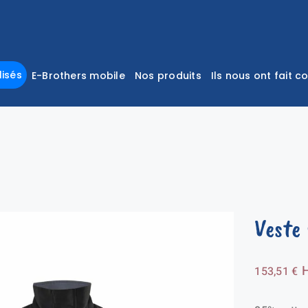
isés
E-Brothers mobile
Nos produits
Ils nous ont fait c
Veste
153,51
€