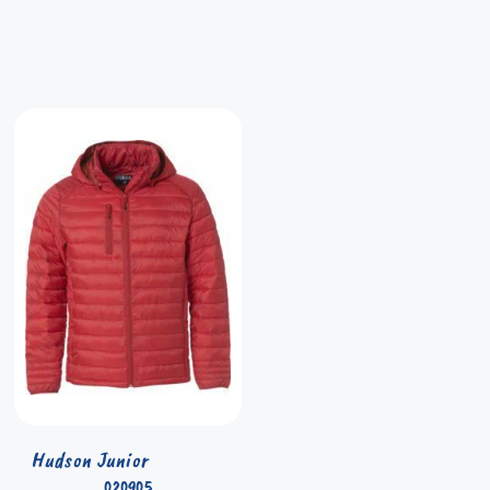
Hudson Junior
020905