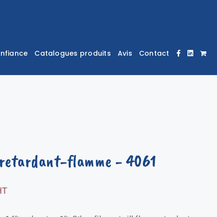
onfiance
Catalogues produits
Avis
Contact
 retardant-flamme
- 4061
HT