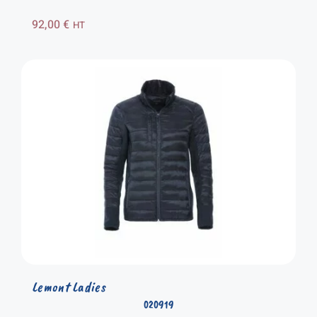
92,00
€
HT
Lemont Ladies
020919