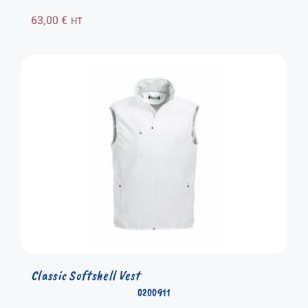
63,00
€
HT
Classic Softshell Vest
0200911