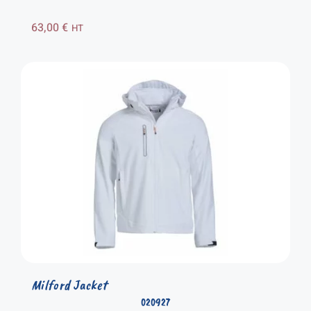
63,00
€
HT
Milford Jacket
020927