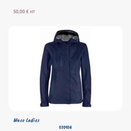
50,00
€
HT
Waco Ladies
020924