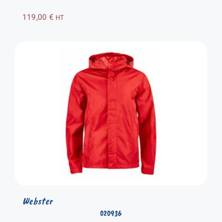
119,00
€
HT
Webster
020936