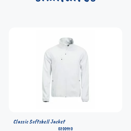
Classic Softshell Jacket
0200910