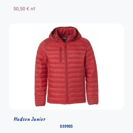
50,50
€
HT
Hudson Junior
020905