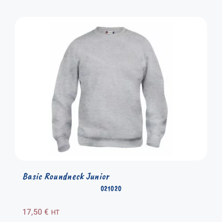
Basic Roundneck Junior
021020
17,50
€
HT