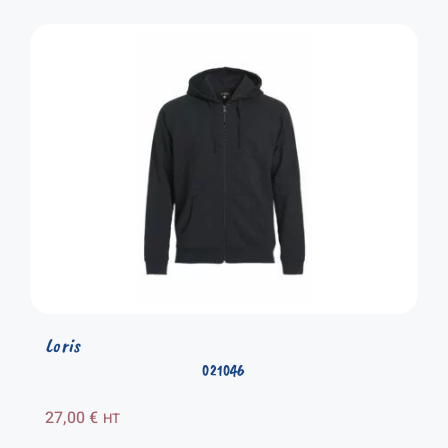
Loris
021046
27,00
€
HT