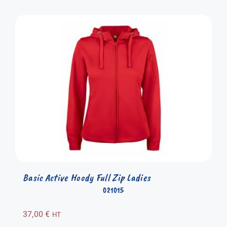
Basic Active Hoody Full Zip Ladies
021015
37,00
€
HT