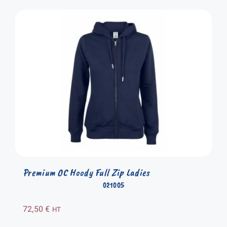
Premium OC Hoody Full Zip Ladies
021005
72,50
€
HT