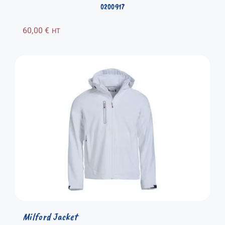
0200917
60,00
€
HT
Milford Jacket