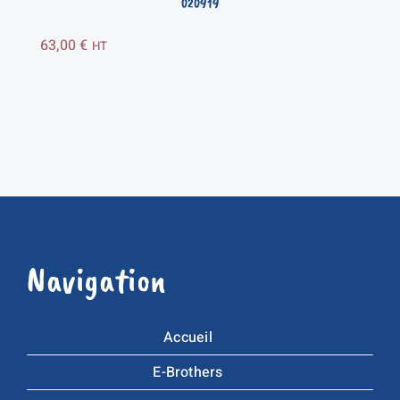
020919
63,00
€
HT
Navigation
Accueil
E-Brothers