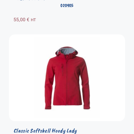
020905
55,00
€
HT
Classic Softshell Hoody Lady