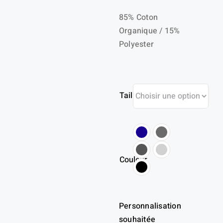
85% Coton
Organique / 15%
Polyester
Taille
Couleur
Personnalisation
souhaitée