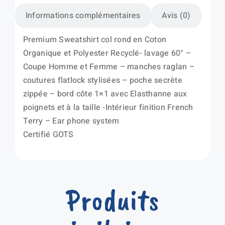
Informations complémentaires
Avis (0)
Premium Sweatshirt col rond en Coton
Organique et Polyester Recyclé- lavage 60° –
Coupe Homme et Femme – manches raglan –
coutures flatlock stylisées – poche secrète
zippée – bord côte 1×1 avec Elasthanne aux
poignets et à la taille -Intérieur finition French
Terry – Ear phone system
Certifié GOTS
Produits