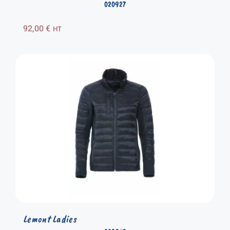
020927
92,00
€
HT
Lemont Ladies