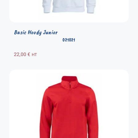
Basic Hoody Junior
021021
22,00
€
HT