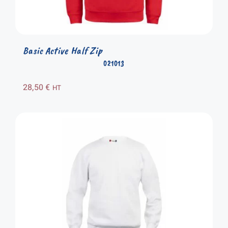
Basic Active Half Zip
021013
28,50
€
HT