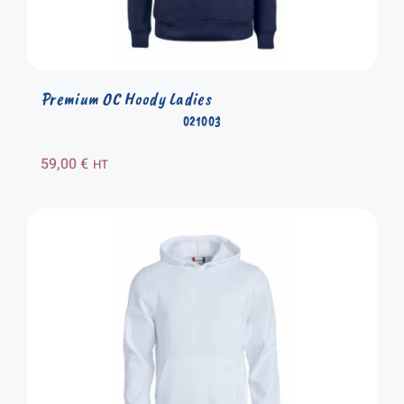
Premium OC Hoody Ladies
021003
59,00
€
HT