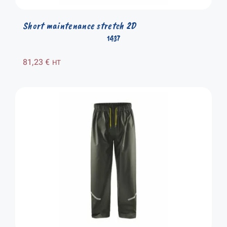
Short maintenance stretch 2D
1437
81,23
€
HT