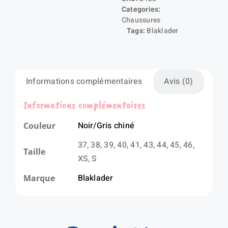
Sécurité
Categories:
S1P
Chaussures
Tags:
Blaklader
Informations complémentaires
Avis (0)
Informations complémentaires
Noir/Gris chiné
Couleur
37, 38, 39, 40, 41, 43, 44, 45, 46,
Taille
XS, S
Blaklader
Marque