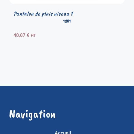
Pantalon de pluie niveau 1
1301
48,87
€
HT
Navigation
Accueil