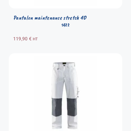
Pantalon maintenance stretch 4D
1422
119,90
€
HT