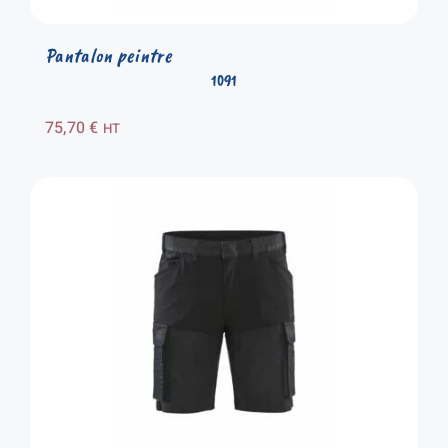
Pantalon peintre
1091
75,70
€
HT