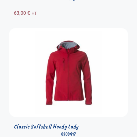
63,00
€
HT
Classic Softshell Hoody Lady
0200917