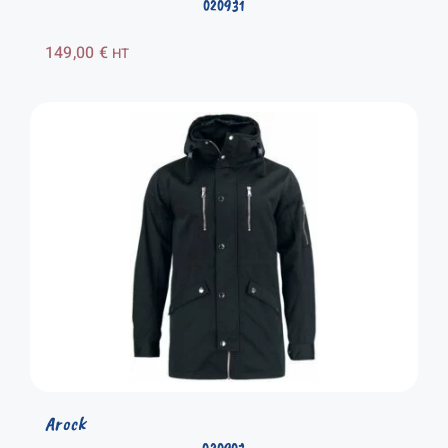
020931
149,00
€
HT
Arock