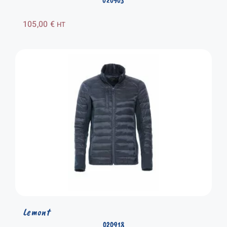
020903
105,00
€
HT
Lemont
020918