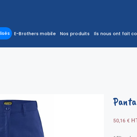
isés
E-Brothers mobile
Nos produits
Ils nous ont fait c
Panta
H
50,16
€