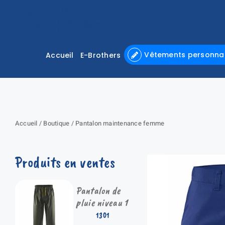
Passer
au
contenu
Vêtements personnal
Accueil
E-Brothers
Accueil
/
Boutique
/
Pantalon maintenance femme
Produits en ventes
Pantalon de
pluie niveau 1
1301