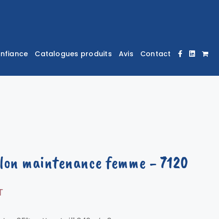
onfiance
Catalogues produits
Avis
Contact
lon maintenance femme
- 7120
T