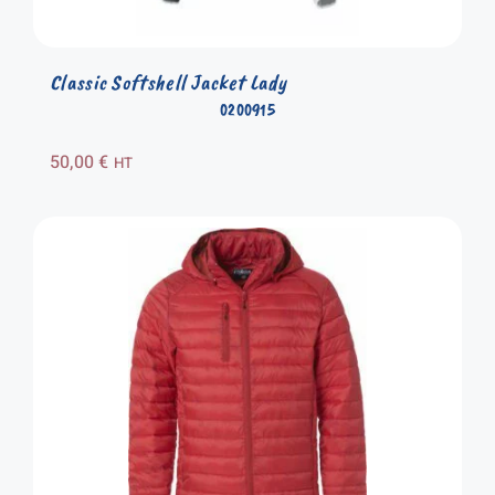
Classic Softshell Jacket Lady
0200915
50,00
€
HT