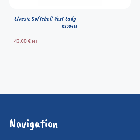
Classic Softshell Vest Lady
0200916
43,00
€
HT
Navigation