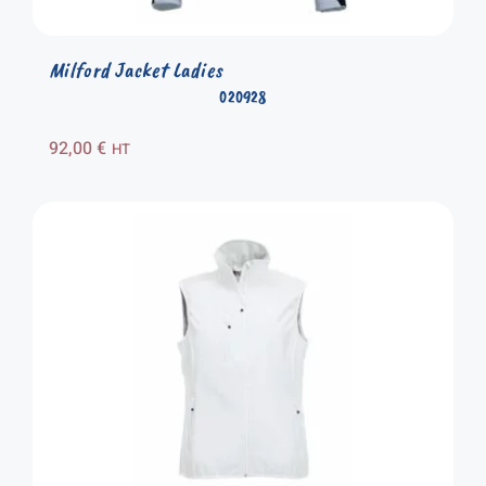
Milford Jacket Ladies
020928
92,00
€
HT