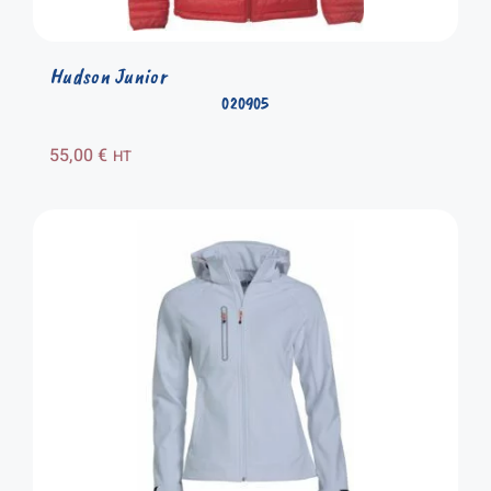
Hudson Junior
020905
55,00
€
HT