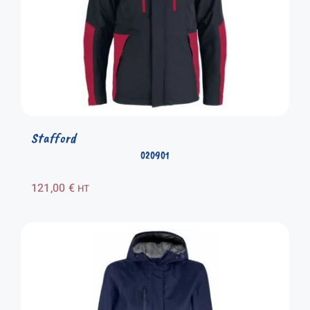
Stafford
020901
121,00
€
HT