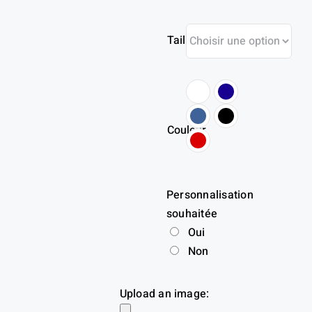
Taille
Couleur
Personnalisation
souhaitée
Oui
Non
Upload an image: