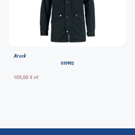
Arock
020903
105,00
€
HT