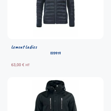
Lemont Ladies
020919
63,00
€
HT