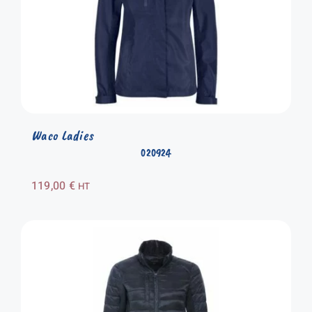
Waco Ladies
020924
119,00
€
HT