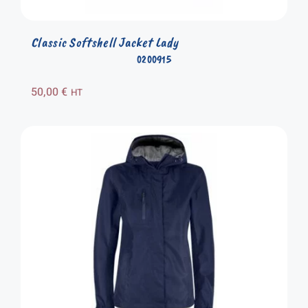
Classic Softshell Jacket Lady
0200915
50,00
€
HT