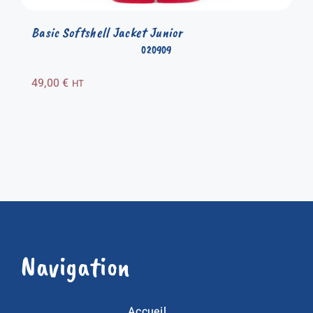
Basic Softshell Jacket Junior
020909
49,00
€
HT
Navigation
Accueil