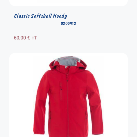
Classic Softshell Hoody
0200912
60,00
€
HT