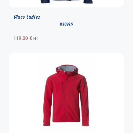
Waco Ladies
020924
119,00
€
HT