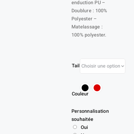
enduction PU –
Doublure : 100%
Polyester –
Matelassage :
100% polyester.
Taille
Couleur
Personnalisation
souhaitée
Oui