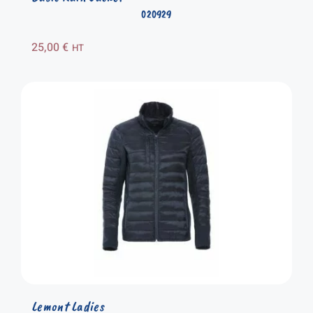
020929
25,00
€
HT
Lemont Ladies