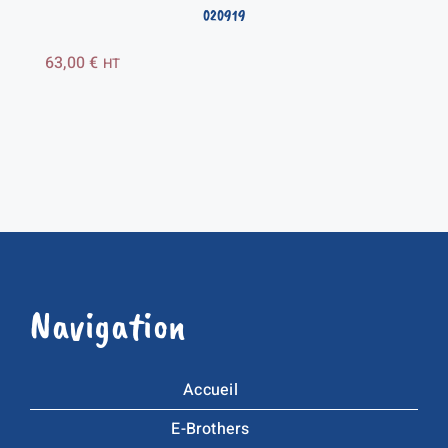
020919
63,00
€
HT
Navigation
Accueil
E-Brothers