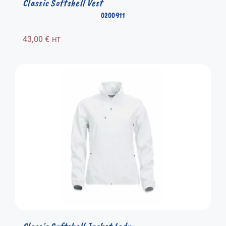
Classic Softshell Vest
0200911
43,00
€
HT