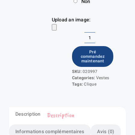
Non
Upload an image:
quantité
de
Pré
commandez
Malamute
maintenant
SKU:
020997
Categories:
Vestes
Tags:
Clique
Description
Description
Informations complémentaires
Avis (0)