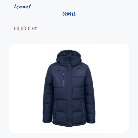
Lemont
020918
63,00
€
HT