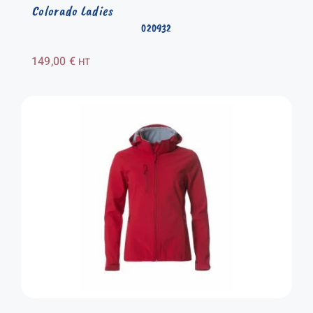
Colorado Ladies
020932
149,00
€
HT