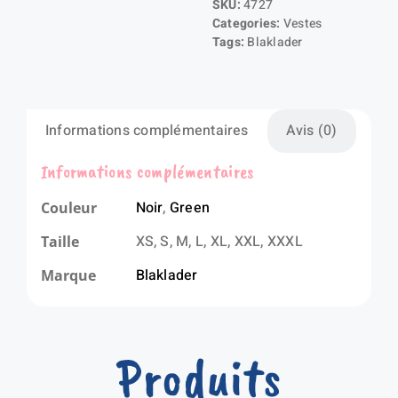
SKU:
4727
hoodie
Categories:
Vestes
Autumn
Tags:
Blaklader
Informations complémentaires
Avis (0)
Informations complémentaires
Noir
,
Green
Couleur
XS, S, M, L, XL, XXL, XXXL
Taille
Blaklader
Marque
Produits