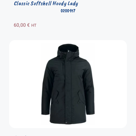
Classic Softshell Hoody Lady
0200917
60,00
€
HT