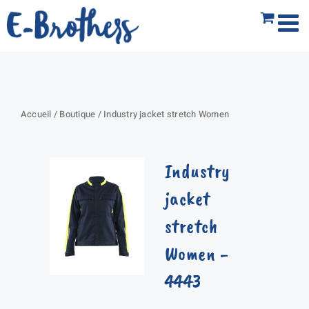
Passer
au
contenu
Accueil
/
Boutique
/
Industry jacket stretch Women
Industry
jacket
stretch
Women
-
4443