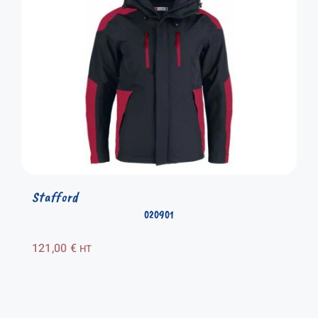
Stafford
020901
121,00
€
HT