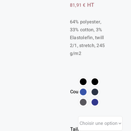
HT
81,91
€
64% polyester,
33% cotton, 3%
Elastolefin, twill
2/1, stretch, 245
g/m2
Couleur
Taille