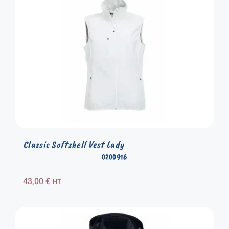
Classic Softshell Vest Lady
0200916
43,00
€
HT