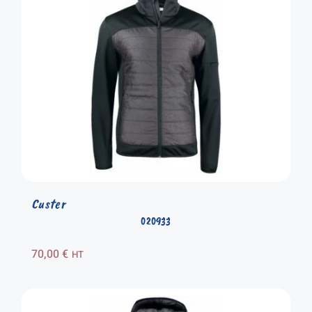
Custer
020933
70,00
€
HT