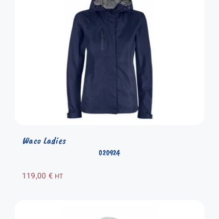
Waco Ladies
020924
119,00
€
HT