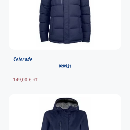
Colorado
020931
149,00
€
HT