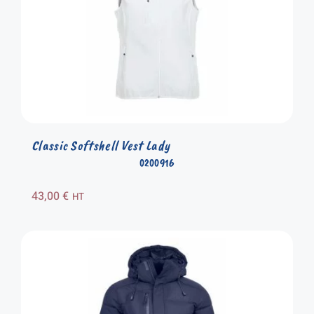
Classic Softshell Vest Lady
0200916
43,00
€
HT