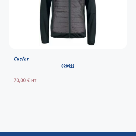
Custer
020933
70,00
€
HT