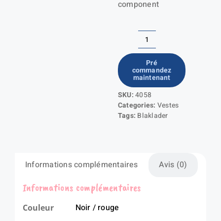
component
quantité
de
Pré
commandez
Genouillères
maintenant
SKU:
4058
Categories:
Vestes
Tags:
Blaklader
Informations complémentaires
Avis (0)
Informations complémentaires
Noir / rouge
Couleur