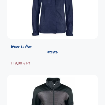
Waco Ladies
020924
119,00
€
HT