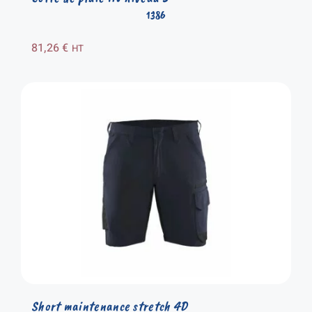
1386
81,26
€
HT
Short maintenance stretch 4D