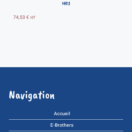
1403
74,53
€
HT
Navigation
Accueil
E-Brothers