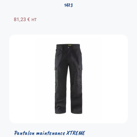
1423
81,23
€
HT
Pantalon maintenance XTREME