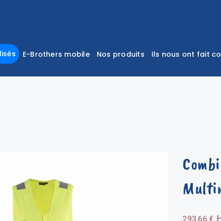
isés
E-Brothers mobile
Nos produits
Ils nous ont fait c
Combi
Multi
293,66
€