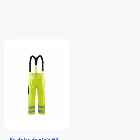
Pantalon de pluie HV