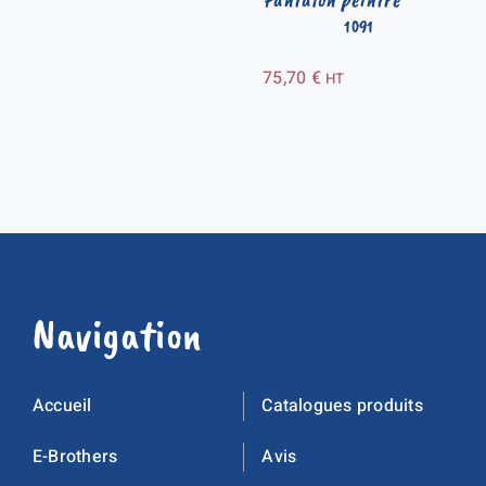
1091
75,70
€
HT
Navigation
Accueil
Catalogues produits
E-Brothers
Avis