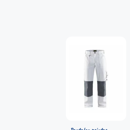
Pantalon peintre