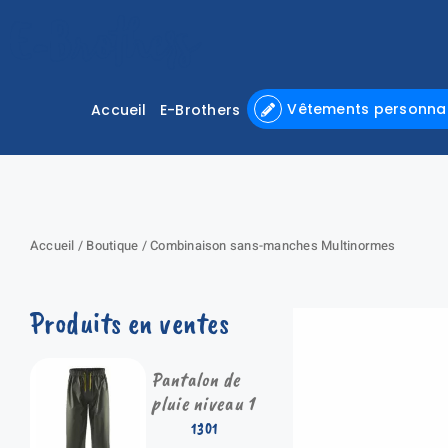
Passer
au
contenu
Vêtements personnal
Accueil
E-Brothers
Accueil
/
Boutique
/
Combinaison sans-manches Multinormes
Produits en ventes
Pantalon de
pluie niveau 1
1301