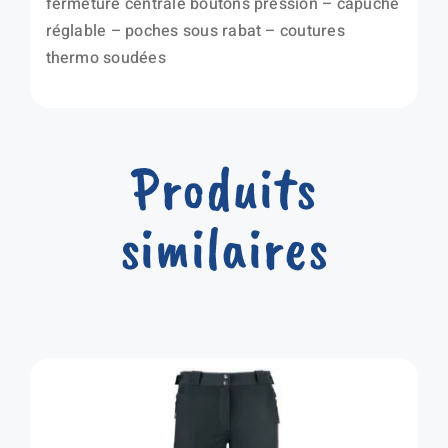
fermeture centrale boutons pression – capuche
réglable – poches sous rabat – coutures
thermo soudées
Produits
similaires