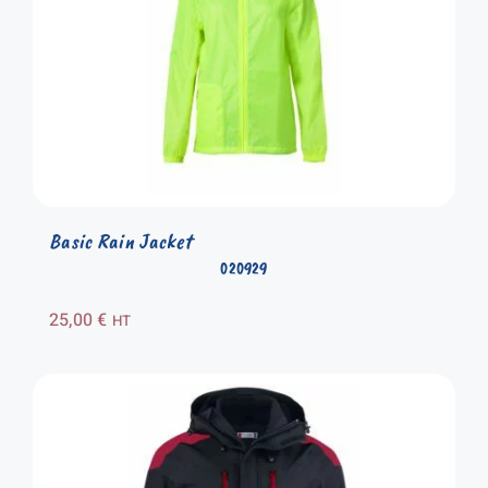
Basic Rain Jacket
020929
25,00
€
HT