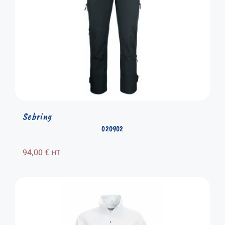
Sebring
020902
94,00
€
HT