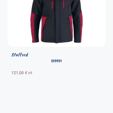
Stafford
020901
121,00
€
HT