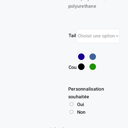
polyurethane
Taille
Couleur
Personnalisation
souhaitée
Oui
Non