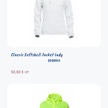
Classic Softshell Jacket Lady
0200915
50,00
€
HT