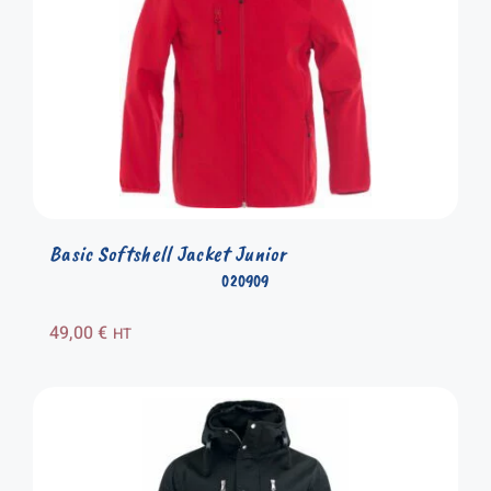
Basic Softshell Jacket Junior
020909
49,00
€
HT