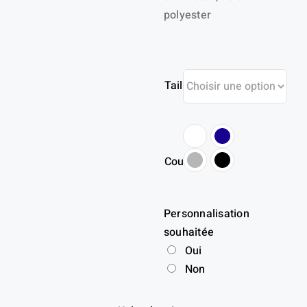
polyester
Taille
Couleur
Personnalisation
souhaitée
Oui
Non