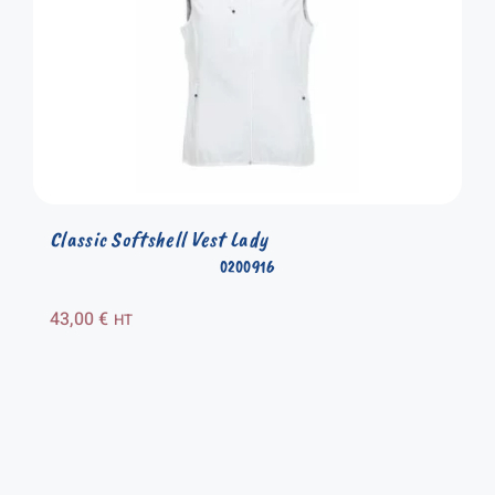
Classic Softshell Vest Lady
0200916
43,00
€
HT