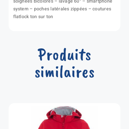
soignées bicolores – lavage 60° – smartphone
system – poches latérales zippées – coutures
flatlock ton sur ton
Produits
similaires