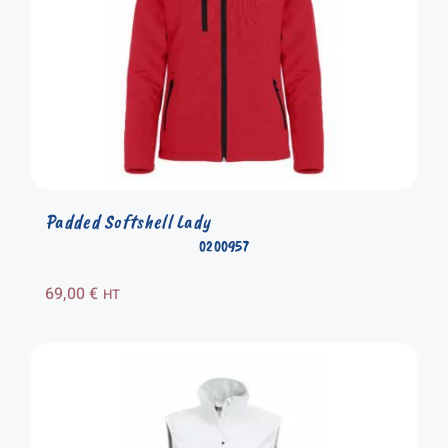
Padded Softshell Lady
0200957
69,00
€
HT