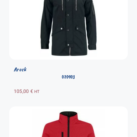
Arock
020903
105,00
€
HT