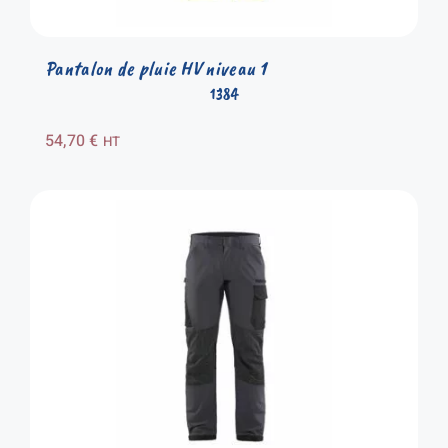
Pantalon de pluie HV niveau 1
1384
54,70
€
HT