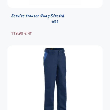
Service trouser 4way Stretch
1422
119,90
€
HT