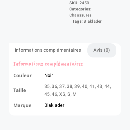
SKU:
2450
sécurité
Categories:
ELITE
Chaussures
Tags:
Blaklader
Informations complémentaires
Avis (0)
Informations complémentaires
Noir
Couleur
35, 36, 37, 38, 39, 40, 41, 43, 44,
Taille
45, 46, XS, S, M
Blaklader
Marque