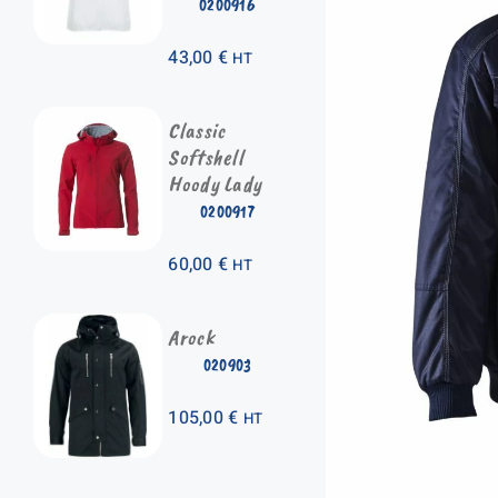
0200916
43,00
€
HT
Classic
Softshell
Hoody Lady
0200917
60,00
€
HT
Arock
020903
105,00
€
HT