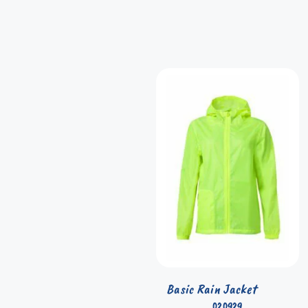
Basic Rain Jacket
020929