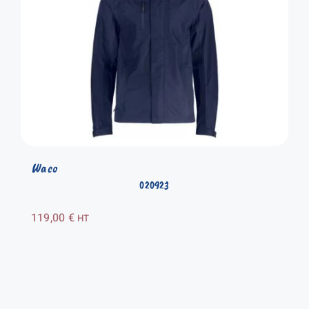
Waco
020923
119,00
€
HT