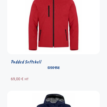
Padded Softshell
0200954
69,00
€
HT