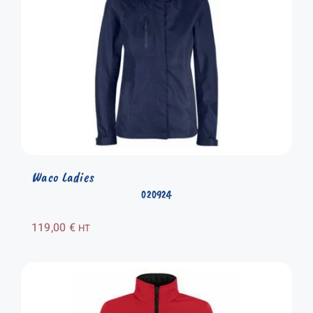
Waco Ladies
020924
119,00
€
HT