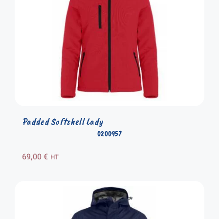
Padded Softshell Lady
0200957
69,00
€
HT