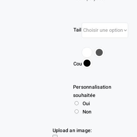
Taille
Couleur
Personnalisation
souhaitée
Oui
Non
Upload an image: